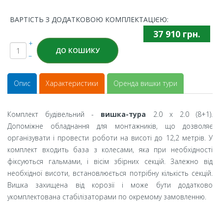
ВАРТІСТЬ З ДОДАТКОВОЮ КОМПЛЕКТАЦІЄЮ:
37 910 грн.
+
ДО КОШИКУ
–
Опис
Характеристики
Оренда вишки тури
Комплект будівельний -
вишка-тура
2.0 x 2.0 (8+1).
Допоміжне обладнання для монтажників, що дозволяє
організувати і провести роботи на висоті до 12,2 метрів. У
комплект входить база з колесами, яка при необхідності
фіксуються гальмами, і вісім збірних секцій. Залежно від
необхідної висоти, встановлюється потрібну кількість секцій.
Вишка захищена від корозії і може бути додатково
укомплектована стабілізаторами по окремому замовленню.