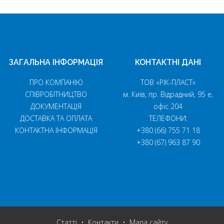
ЗАГАЛЬНА ІНФОРМАЦІЯ
КОНТАКТНІ ДАНІ
ПРО КОМПАНІЮ
ТОВ «РІК-ПЛАСТ»
СПІВРОБІТНИЦТВО
м. Київ, пр. Відрадний, 95 е,
ДОКУМЕНТАЦІЯ
офіс 204
ДОСТАВКА ТА ОПЛАТА
ТЕЛЕФОНИ:
КОНТАКТНА ІНФОРМАЦІЯ
+380 (66) 755 71 18
+380 (67) 963 87 90
Статті
•
Контакти
•
Мапа сайту